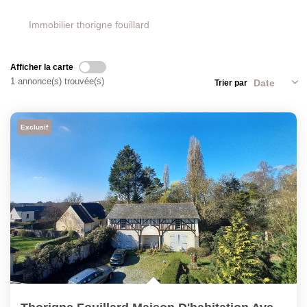
Immobilier thorigne fouillard
Afficher la carte
1 annonce(s) trouvée(s)
Trier par
Exclusif