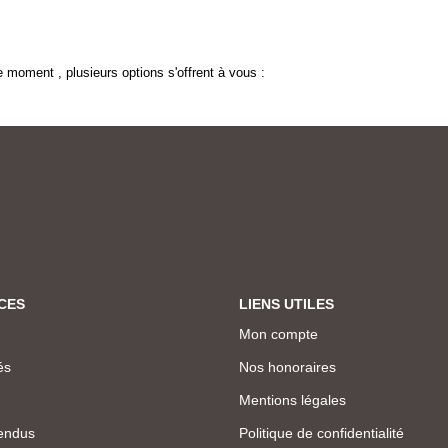
 moment , plusieurs options s'offrent à vous :
CES
LIENS UTILES
Mon compte
és
Nos honoraires
Mentions légales
endus
Politique de confidentialité