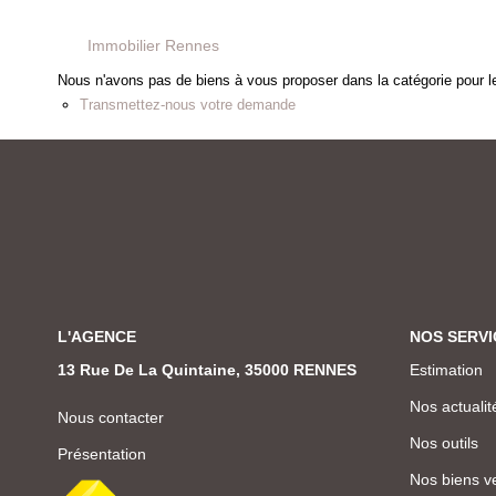
Immobilier Rennes
Nous n'avons pas de biens à vous proposer dans la catégorie pour le
Transmettez-nous votre demande
L'AGENCE
NOS SERVI
13 Rue De La Quintaine, 35000 RENNES
Estimation
Nos actualit
Nous contacter
Nos outils
Présentation
Nos biens v