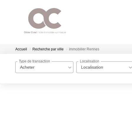
Accueil
Recherche par ville
immobilier Rennes
Type de transaction
Localisation
Acheter
Localisation