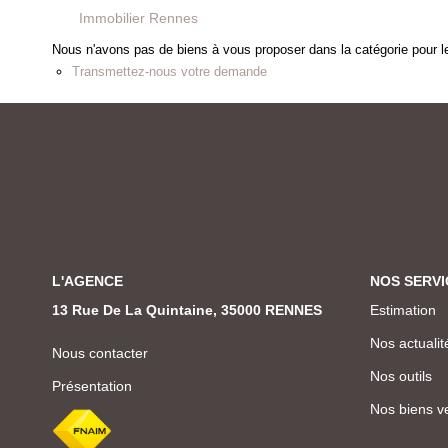
Immobilier Rennes
Nous n'avons pas de biens à vous proposer dans la catégorie pour le
Transmettez-nous votre demande
L'AGENCE
NOS SERVI
13 Rue De La Quintaine, 35000 RENNES
Estimation
Nos actualit
Nous contacter
Nos outils
Présentation
Nos biens v