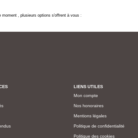
 moment , plusieurs options s'offrent à vous :
CES
LIENS UTILES
Mon compte
és
Nos honoraires
Mentions légales
endus
Politique de confidentialité
Politique des cookies