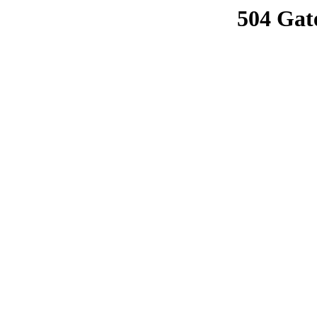
504 Gat