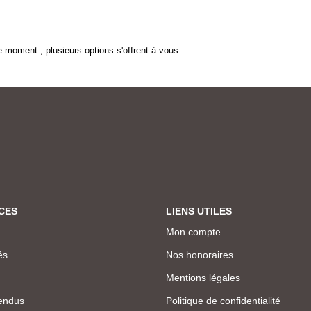
 moment , plusieurs options s'offrent à vous :
CES
LIENS UTILES
Mon compte
és
Nos honoraires
Mentions légales
endus
Politique de confidentialité