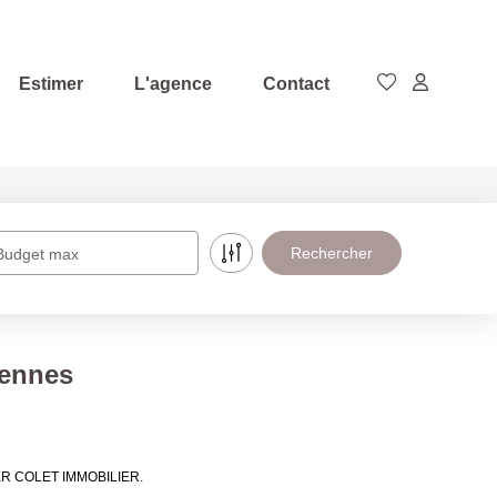
Estimer
L'agence
Contact
Budget max
Rennes
IVIER COLET IMMOBILIER.