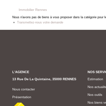
Immobilier Rennes
Nous n'avons pas de biens à vous proposer dans la catégorie pour le
Transmettez-nous votre demande
L'AGENCE
NOS SERVI
13 Rue De La Quintaine, 35000 RENNES
Estimation
Nos actualit
Nous contacter
Nos outils
Présentation
Nos biens v