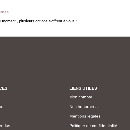
ennes
 moment , plusieurs options s'offrent à vous :
CES
LIENS UTILES
Mon compte
és
Nos honoraires
Mentions légales
endus
Politique de confidentialité