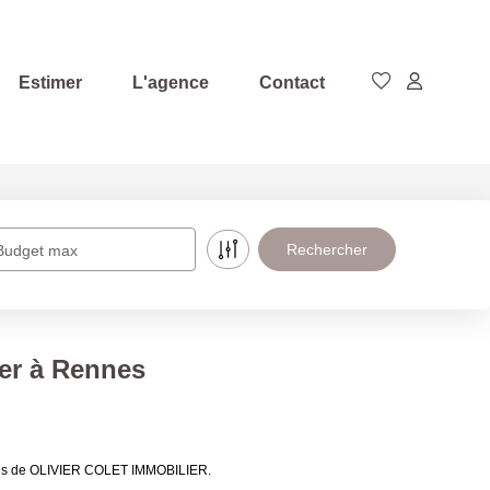
Estimer
L'agence
Contact
Budget max
er à Rennes
ières de OLIVIER COLET IMMOBILIER.