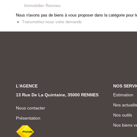
Immobilier Rennes
Nous n'avons pas de biens à vous proposer dans la catégorie pour le
Transmettez-nous votre demande
L'AGENCE
NOS SERVI
13 Rue De La Quintaine, 35000 RENNES
Estimation
Nos actualit
Nous contacter
Nos outils
Présentation
Nos biens v