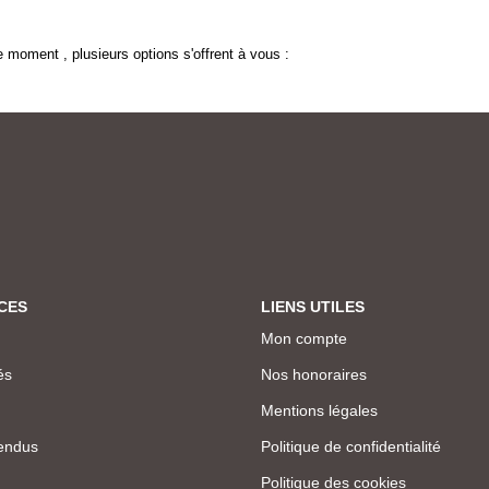
 moment , plusieurs options s'offrent à vous :
CES
LIENS UTILES
Mon compte
és
Nos honoraires
Mentions légales
endus
Politique de confidentialité
Politique des cookies