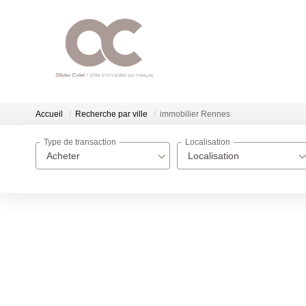
Accueil
Recherche par ville
immobilier Rennes
Type de transaction
Localisation
Acheter
Localisation