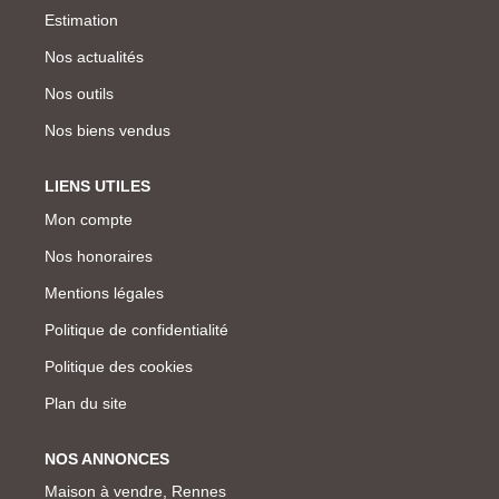
Estimation
Nos actualités
Nos outils
Nos biens vendus
LIENS UTILES
Mon compte
Nos honoraires
Mentions légales
Politique de confidentialité
Politique des cookies
Plan du site
NOS ANNONCES
Maison à vendre, Rennes