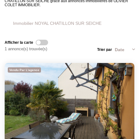
CHATILLON SUR SEICHE grâce aux annonces immobilières de OLIVIER
COLET IMMOBILIER.
Immobilier NOYAL CHATILLON SUR SEICHE
Afficher la carte
1 annonce(s) trouvée(s)
Trier par
Vendu Par L'agence