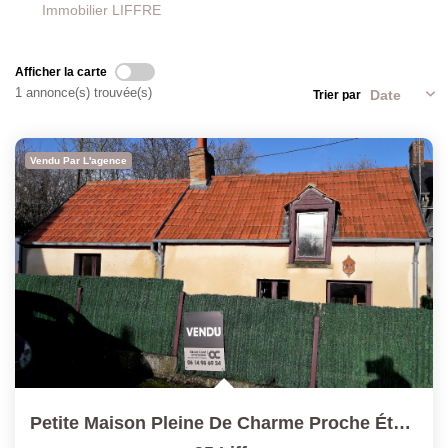
Immobilier LIFFRE
Afficher la carte
1 annonce(s) trouvée(s)
Trier par
Vendu Par L'agence
Petite Maison Pleine De Charme Proche Étang De Liffré