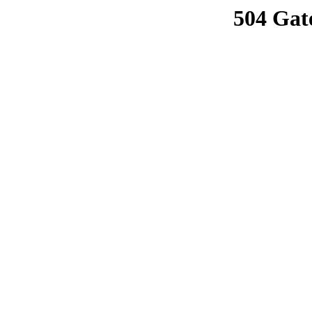
504 Gat