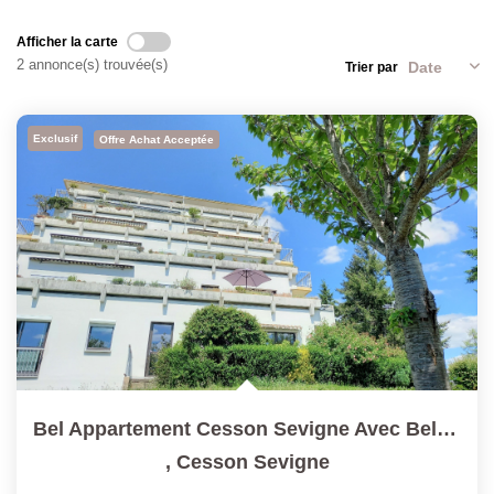
Afficher la carte
2 annonce(s) trouvée(s)
Trier par
Exclusif
Offre Achat Acceptée
Bel Appartement Cesson Sevigne Avec Belle Terrasse Sud...
,
Cesson Sevigne