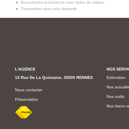
Re-soumettre la recherche avec moins de critères.
Transmettez-nous votre demande
L'AGENCE
NOS SERVI
13 Rue De La Quintaine, 35000 RENNES
Estimation
Nos actualit
Nous contacter
Nos outils
Présentation
Nos biens v