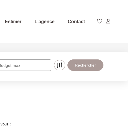
Estimer
L'agence
Contact
Budget max
 vous :