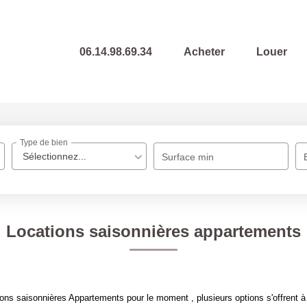
06.14.98.69.34
Acheter
Louer
Type de bien
Sélectionnez...
Surface min
Locations saisonnières appartements
ons saisonnières Appartements pour le moment , plusieurs options s'offrent à