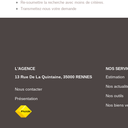
Re-soumettre la recherche avec moins de critères.
Transmettez-nous votre demande
L'AGENCE
NOS SERVI
13 Rue De La Quintaine, 35000 RENNES
Estimation
Nos actualit
Nous contacter
Nos outils
Présentation
Nos biens v