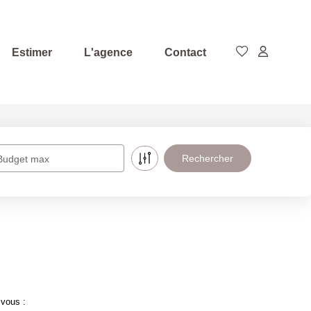
Estimer
L'agence
Contact
Budget max
 vous :