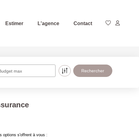
Estimer
L'agence
Contact
Budget max
ssurance
options s'offrent à vous :