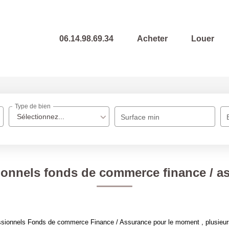
06.14.98.69.34
Acheter
Louer
Type de bien
Sélectionnez...
Surface min
ionnels fonds de commerce finance / a
ssionnels Fonds de commerce Finance / Assurance pour le moment , plusieurs 