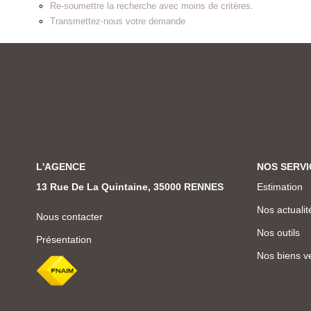
Re-soumettre la recherche avec moins de critères.
Transmettez-nous votre demande
L'AGENCE
NOS SERVI
13 Rue De La Quintaine, 35000 RENNES
Estimation
Nos actualit
Nous contacter
Nos outils
Présentation
Nos biens v