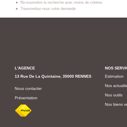
Re-soumettre la recherche avec moins de critères.
Transmettez-nous votre demande
L'AGENCE
NOS SERVI
13 Rue De La Quintaine, 35000 RENNES
Estimation
Nos actualit
Nous contacter
Nos outils
Présentation
Nos biens v