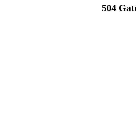
504 Gat