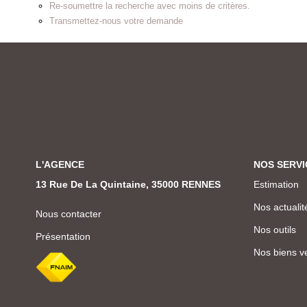
Re-soumettre la recherche avec moins de critères.
Transmettez-nous votre demande
L'AGENCE
NOS SERVI
13 Rue De La Quintaine, 35000 RENNES
Estimation
Nos actualit
Nous contacter
Nos outils
Présentation
Nos biens v