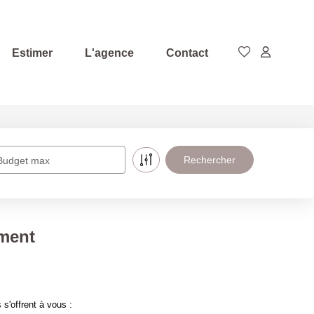
Estimer
L'agence
Contact
Budget max
ment
s'offrent à vous :