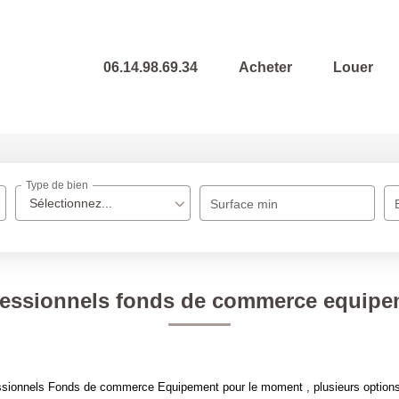
06.14.98.69.34
Acheter
Louer
Type de bien
Sélectionnez...
Surface min
fessionnels fonds de commerce equipe
ssionnels Fonds de commerce Equipement pour le moment , plusieurs options 