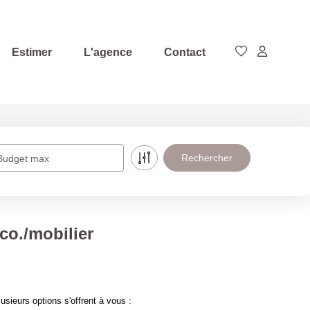
Estimer
L'agence
Contact
Budget max
o./mobilier
ieurs options s'offrent à vous :