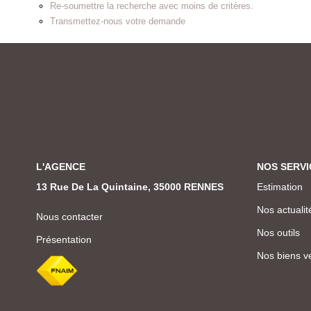
Re-soumettre la recherche avec moins de critères.
Transmettez-nous votre demande
L'AGENCE
NOS SERVI
13 Rue De La Quintaine, 35000 RENNES
Estimation
Nos actualit
Nous contacter
Nos outils
Présentation
Nos biens v