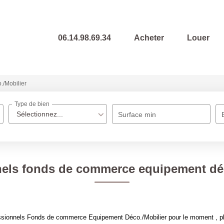
06.14.98.69.34
Acheter
Louer
./Mobilier
Type de bien
Sélectionnez...
Surface min
nels fonds de commerce equipement déc
ssionnels Fonds de commerce Equipement Déco./Mobilier pour le moment , plus