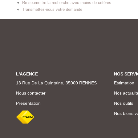
Re-soumettre la recherche avec moins de critères.
Transmettez-nous votre demande
L'AGENCE
NOS SERVI
13 Rue De La Quintaine, 35000 RENNES
Estimation
Nous contacter
Nos actualit
Présentation
Nos outils
Nos biens v