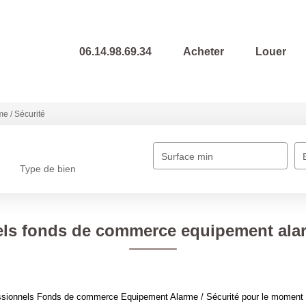
06.14.98.69.34
Acheter
Louer
me / Sécurité
Surface min
Type de bien
ls fonds de commerce equipement alar
ssionnels Fonds de commerce Equipement Alarme / Sécurité pour le moment , p