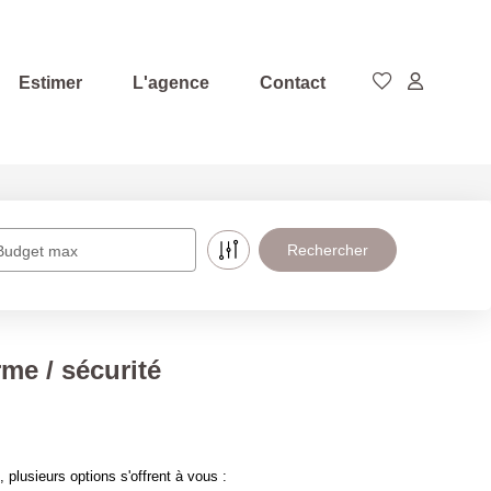
Estimer
L'agence
Contact
Budget max
me / sécurité
lusieurs options s'offrent à vous :