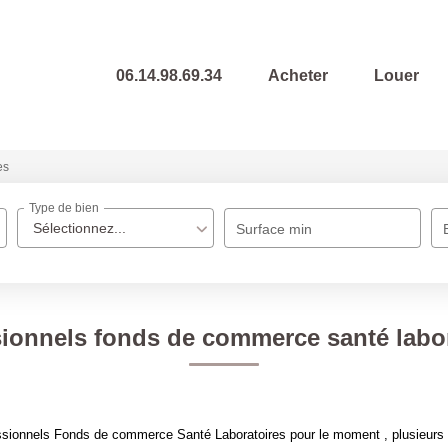
06.14.98.69.34
Acheter
Louer
es
Type de bien
Sélectionnez...
Surface min
ionnels fonds de commerce santé labo
sionnels Fonds de commerce Santé Laboratoires pour le moment , plusieurs op