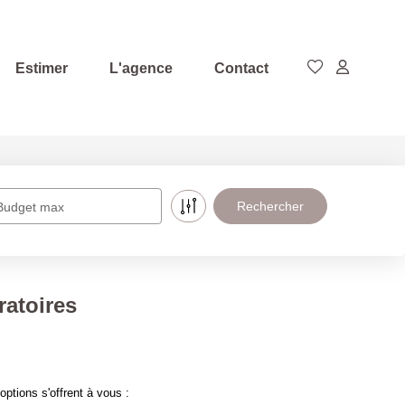
Estimer
L'agence
Contact
Budget max
ratoires
tions s'offrent à vous :