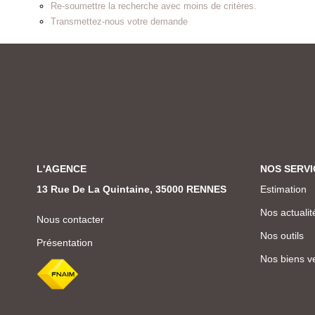
Re-soumettre la recherche avec moins de critères.
Transmettez-nous votre demande
L'AGENCE
NOS SERVI
13 Rue De La Quintaine, 35000 RENNES
Estimation
Nos actualit
Nous contacter
Nos outils
Présentation
Nos biens v