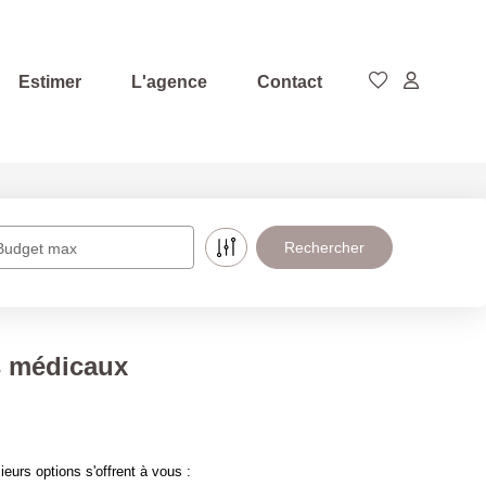
Estimer
L'agence
Contact
Budget max
s médicaux
urs options s'offrent à vous :