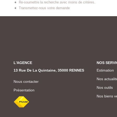
Re-soumettre la recherche avec moins de critères.
Transmettez-nous votre demande
L'AGENCE
NOS SERVI
13 Rue De La Quintaine, 35000 RENNES
Estimation
Nos actualit
Nous contacter
Nos outils
Présentation
Nos biens v