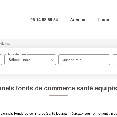
06.14.98.69.34
Acheter
Louer
édicaux
Type de bien
Sélectionnez...
Surface min
nnels fonds de commerce santé equipt
ssionnels Fonds de commerce Santé Equipts médicaux pour le moment , plusie