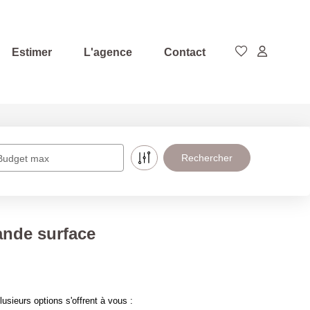
Estimer
L'agence
Contact
Budget max
ande surface
sieurs options s'offrent à vous :