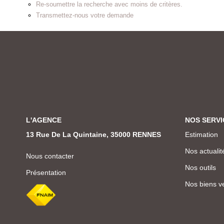
Re-soumettre la recherche avec moins de critères.
Transmettez-nous votre demande
L'AGENCE
NOS SERVI
13 Rue De La Quintaine, 35000 RENNES
Estimation
Nos actualit
Nous contacter
Nos outils
Présentation
Nos biens v