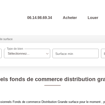
06.14.98.69.34
Acheter
Louer
e surface
Type de bien
Sélectionnez...
Surface min
els fonds de commerce distribution gr
sionnels Fonds de commerce Distribution Grande surface pour le moment , plu