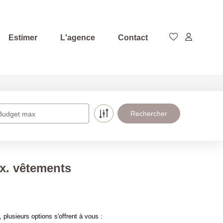
Estimer
L'agence
Contact
Budget max
x. vêtements
usieurs options s'offrent à vous :