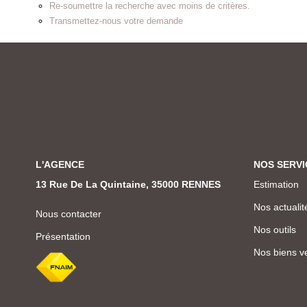
Re-soumettre la recherche avec moins de critères.
Transmettez-nous votre demande
L'AGENCE
NOS SERVI
13 Rue De La Quintaine, 35000 RENNES
Estimation
Nos actualit
Nous contacter
Nos outils
Présentation
Nos biens v