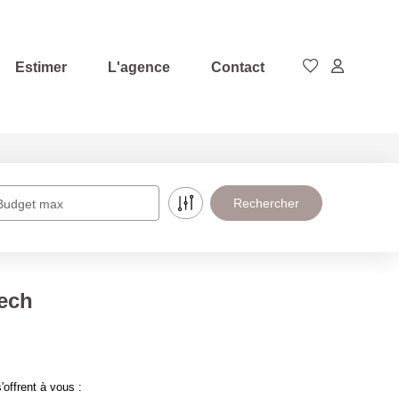
Estimer
L'agence
Contact
Budget max
ech
offrent à vous :