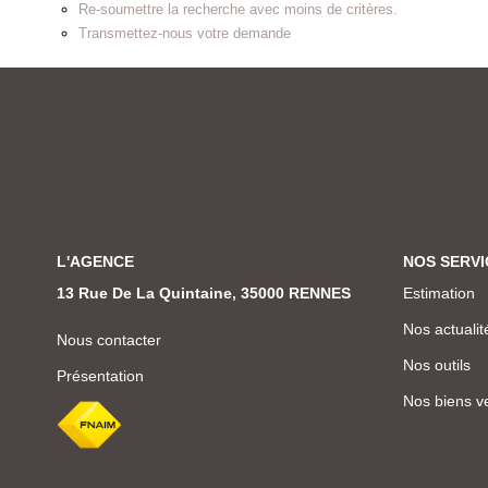
Re-soumettre la recherche avec moins de critères.
Transmettez-nous votre demande
L'AGENCE
NOS SERVI
13 Rue De La Quintaine, 35000 RENNES
Estimation
Nos actualit
Nous contacter
Nos outils
Présentation
Nos biens v