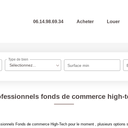
06.14.98.69.34
Acheter
Louer
Type de bien
Sélectionnez...
Surface min
ofessionnels fonds de commerce high-t
sionnels Fonds de commerce High-Tech pour le moment , plusieurs options s'