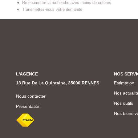
Re-soumettre la recherche avec moins de critères.
Transmettez-nous votre demande
L'AGENCE
NOS SERVI
13 Rue De La Quintaine, 35000 RENNES
Estimation
Nos actualit
Nous contacter
Nos outils
Présentation
Nos biens v