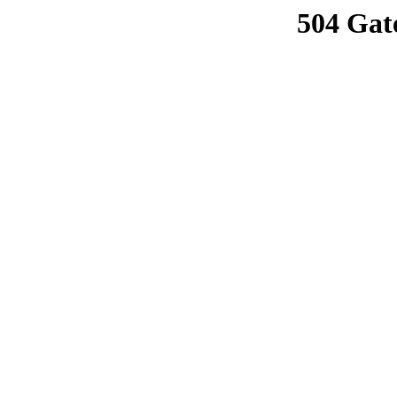
504 Gat