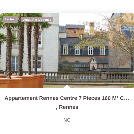
Exclusif
Vendu Par L'agence
Appartement Rennes Centre 7 Pièces 160 M² Carrez 211 M² Au...
,
Rennes
NC