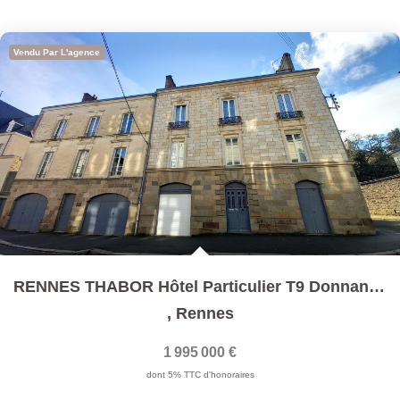
Vendu Par L'agence
RENNES THABOR Hôtel Particulier T9 Donnant Sur Jardin Sud
,
Rennes
1 995 000 €
dont 5% TTC d'honoraires