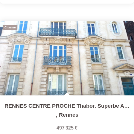
Charme
RENNES CENTRE PROCHE Thabor. Superbe Appartement 5 Pièces...
,
Rennes
497 325 €