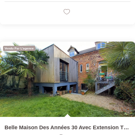
Vendu Par L'agence
Belle Maison Des Années 30 Avec Extension T7 141 M² ...