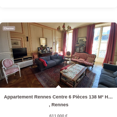
Charme
Appartement Rennes Centre 6 Pièces 138 M² Habitables...
,
Rennes
611 000 €