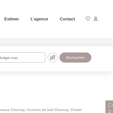
Estimer
L'agence
Contact
Budget max
reaux Cleunay
,
Cession de bail Cleunay
,
Chalet