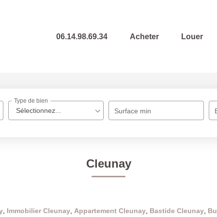
06.14.98.69.34
Acheter
Louer
Type de bien
Sélectionnez...
Surface min
Cleunay
y
,
Immobilier Cleunay
,
Appartement Cleunay
,
Bastide Cleunay
,
Bu