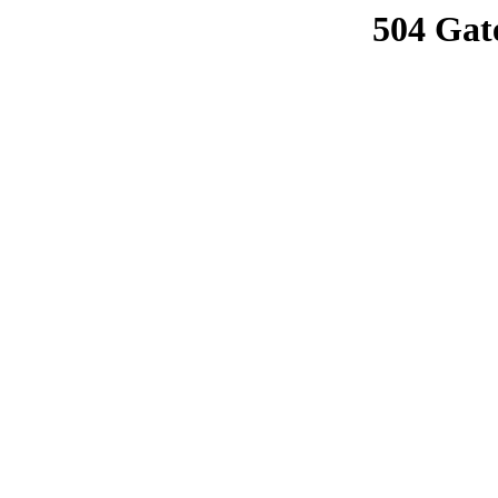
504 Gat