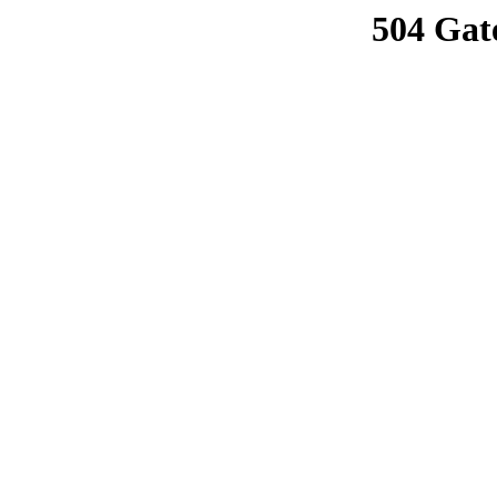
504 Gat