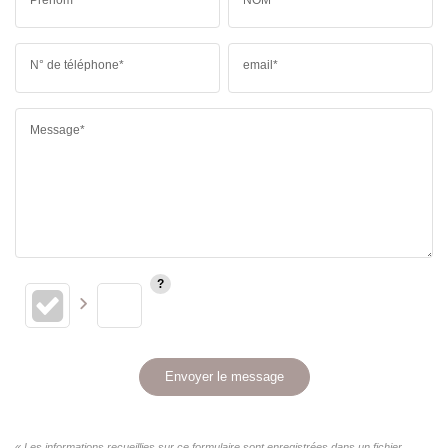
N° de téléphone*
email*
Message*
Envoyer le message
« Les informations recueillies sur ce formulaire sont enregistrées dans un fichier