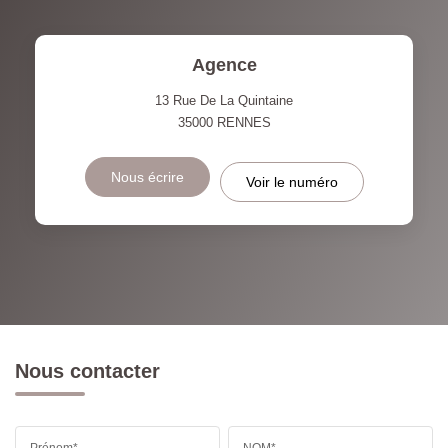
Agence
13 Rue De La Quintaine
35000
RENNES
Nous écrire
Voir le numéro
Nous contacter
Prénom*
NOM*