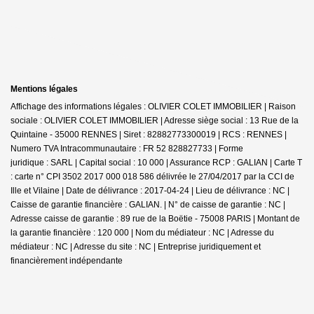
Mentions légales
Affichage des informations légales : OLIVIER COLET IMMOBILIER | Raison
sociale : OLIVIER COLET IMMOBILIER | Adresse siège social : 13 Rue de la
Quintaine - 35000 RENNES | Siret : 82882773300019 | RCS : RENNES |
Numero TVA Intracommunautaire : FR 52 828827733 | Forme
juridique : SARL | Capital social : 10 000 | Assurance RCP : GALIAN |
Carte T
: carte n° CPI 3502 2017 000 018 586 délivrée le 27/04/2017 par la CCI de
Ille et Vilaine | Date de délivrance : 2017-04-24 | Lieu de délivrance : NC |
Caisse de garantie financière : GALIAN. | N° de caisse de garantie : NC |
Adresse caisse de garantie : 89 rue de la Boëtie - 75008 PARIS | Montant de
la garantie financière : 120 000 | Nom du médiateur : NC | Adresse du
médiateur : NC | Adresse du site : NC |
Entreprise juridiquement et
financièrement indépendante