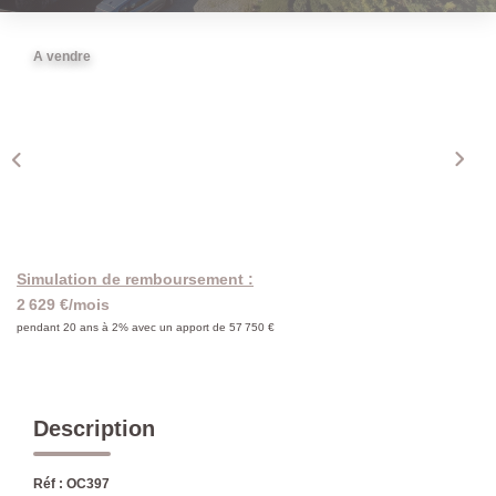
A vendre
Simulation de remboursement :
2 629 €/mois
pendant 20 ans à 2% avec un apport de 57 750 €
Description
Réf : OC397