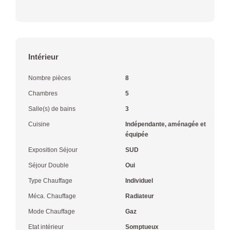
Intérieur
Nombre pièces
8
Chambres
5
Salle(s) de bains
3
Cuisine
Indépendante, aménagée et
équipée
Exposition Séjour
SUD
Séjour Double
Oui
Type Chauffage
Individuel
Méca. Chauffage
Radiateur
Mode Chauffage
Gaz
Etat intérieur
Somptueux