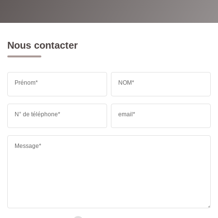
Nous contacter
Prénom*
NOM*
N° de téléphone*
email*
Message*