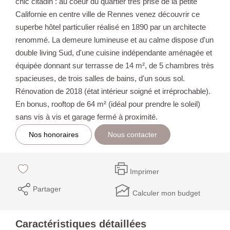
chic citadin : au coeur du quartier très prisé de la petite
Californie en centre ville de Rennes venez découvrir ce
superbe hôtel particulier réalisé en 1890 par un architecte
renommé. La demeure lumineuse et au calme dispose d'un
double living Sud, d'une cuisine indépendante aménagée et
équipée donnant sur terrasse de 14 m², de 5 chambres très
spacieuses, de trois salles de bains, d'un sous sol.
Rénovation de 2018 (état intérieur soigné et irréprochable).
En bonus, rooftop de 64 m² (idéal pour prendre le soleil)
sans vis à vis et garage fermé à proximité.
Nos honoraires
Nous contacter
Imprimer
Partager
Calculer mon budget
Caractéristiques détaillées