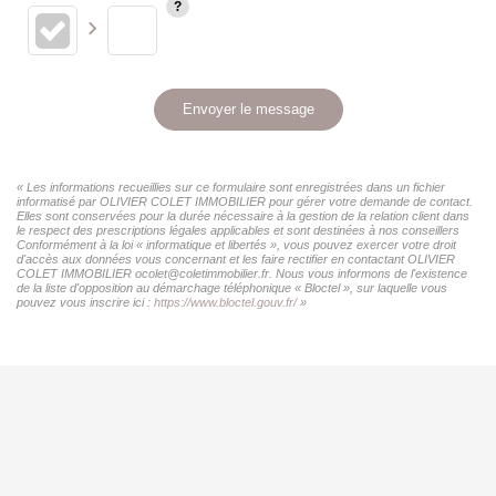
Envoyer le message
« Les informations recueillies sur ce formulaire sont enregistrées dans un fichier
informatisé par OLIVIER COLET IMMOBILIER pour gérer votre demande de contact.
Elles sont conservées pour la durée nécessaire à la gestion de la relation client dans
le respect des prescriptions légales applicables et sont destinées à nos conseillers
Conformément à la loi « informatique et libertés », vous pouvez exercer votre droit
d'accès aux données vous concernant et les faire rectifier en contactant OLIVIER
COLET IMMOBILIER ocolet@coletimmobilier.fr. Nous vous informons de l'existence
de la liste d'opposition au démarchage téléphonique « Bloctel », sur laquelle vous
pouvez vous inscrire ici :
https://www.bloctel.gouv.fr/
»