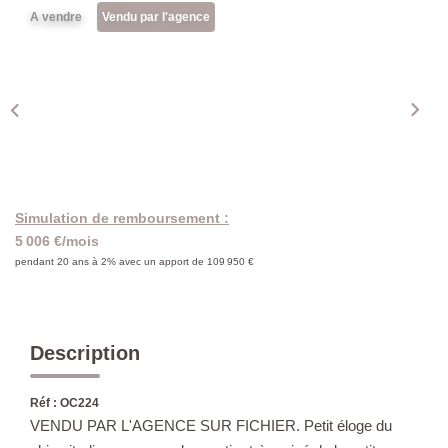
A vendre
Vendu par l'agence
Simulation de remboursement :
5 006 €/mois
pendant 20 ans à 2% avec un apport de 109 950 €
Description
Réf : OC224
VENDU PAR L'AGENCE SUR FICHIER. Petit éloge du