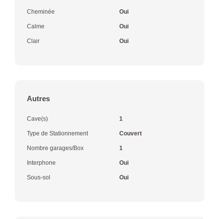
Cheminée
Oui
Calme
Oui
Clair
Oui
Autres
Cave(s)
1
Type de Stationnement
Couvert
Nombre garages/Box
1
Interphone
Oui
Sous-sol
Oui