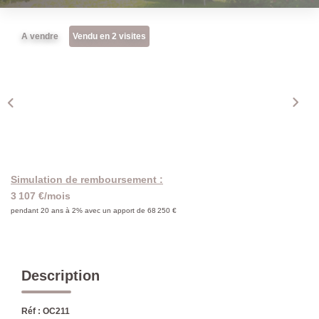
A vendre
Vendu en 2 visites
Simulation de remboursement :
3 107 €/mois
pendant 20 ans à 2% avec un apport de 68 250 €
Description
Réf : OC211