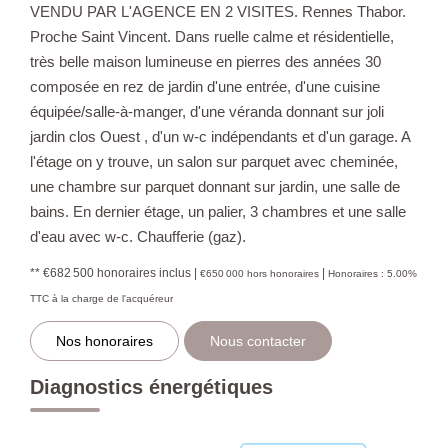
VENDU PAR L'AGENCE EN 2 VISITES. Rennes Thabor.
Proche Saint Vincent. Dans ruelle calme et résidentielle,
très belle maison lumineuse en pierres des années 30
composée en rez de jardin d'une entrée, d'une cuisine
équipée/salle-à-manger, d'une véranda donnant sur joli
jardin clos Ouest , d'un w-c indépendants et d'un garage. A
l'étage on y trouve, un salon sur parquet avec cheminée,
une chambre sur parquet donnant sur jardin, une salle de
bains. En dernier étage, un palier, 3 chambres et une salle
d'eau avec w-c. Chaufferie (gaz).
** €682 500
honoraires inclus
|
|
€650 000
hors honoraires
Honoraires : 5.00%
TTC à la charge de l'acquéreur
Nos honoraires
Nous contacter
Diagnostics énergétiques