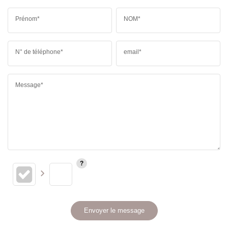
Prénom*
NOM*
N° de téléphone*
email*
Message*
Envoyer le message