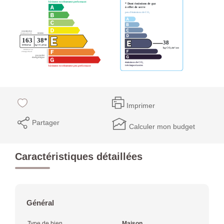
Imprimer
Partager
Calculer mon budget
Caractéristiques détaillées
Général
Type de bien
Maison