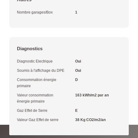
Nombre garages/Box
1
Diagnostics
Diagnostic Electrique
Oui
Soumis à l'affichage du DPE
Oui
Consommation énergie
D
primaire
Valeur consommation
163 kWh/m2 par an
énergie primaire
Gaz Effet de Serre
E
Valeur Gaz Effet de serre
38 Kg CO2/m2/an