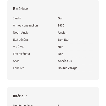
Extérieur
Jardin
Oui
Année construction
1930
Neuf - Ancien
Ancien
Etat général
Bon Etat
Vis à Vis
Non
Etat extérieur
Bon
Style
Années 30
Fenêtres
Double vitrage
Intérieur
Nombre pièces
6