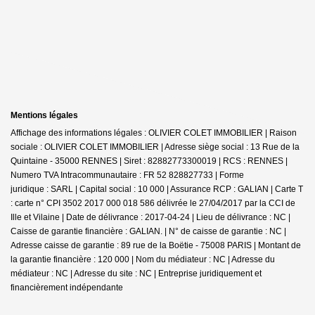
Mentions légales
Affichage des informations légales : OLIVIER COLET IMMOBILIER | Raison
sociale : OLIVIER COLET IMMOBILIER | Adresse siège social : 13 Rue de la
Quintaine - 35000 RENNES | Siret : 82882773300019 | RCS : RENNES |
Numero TVA Intracommunautaire : FR 52 828827733 | Forme
juridique : SARL | Capital social : 10 000 | Assurance RCP : GALIAN |
Carte T
: carte n° CPI 3502 2017 000 018 586 délivrée le 27/04/2017 par la CCI de
Ille et Vilaine | Date de délivrance : 2017-04-24 | Lieu de délivrance : NC |
Caisse de garantie financière : GALIAN. | N° de caisse de garantie : NC |
Adresse caisse de garantie : 89 rue de la Boëtie - 75008 PARIS | Montant de
la garantie financière : 120 000 | Nom du médiateur : NC | Adresse du
médiateur : NC | Adresse du site : NC |
Entreprise juridiquement et
financièrement indépendante