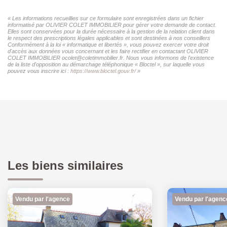
« Les informations recueillies sur ce formulaire sont enregistrées dans un fichier
informatisé par OLIVIER COLET IMMOBILIER pour gérer votre demande de contact.
Elles sont conservées pour la durée nécessaire à la gestion de la relation client dans
le respect des prescriptions légales applicables et sont destinées à nos conseillers
Conformément à la loi « informatique et libertés », vous pouvez exercer votre droit
d'accès aux données vous concernant et les faire rectifier en contactant OLIVIER
COLET IMMOBILIER ocolet@coletimmobilier.fr. Nous vous informons de l'existence
de la liste d'opposition au démarchage téléphonique « Bloctel », sur laquelle vous
pouvez vous inscrire ici :
https://www.bloctel.gouv.fr/
»
Les biens similaires
Vendu par l'agence
Vendu par l'agenc