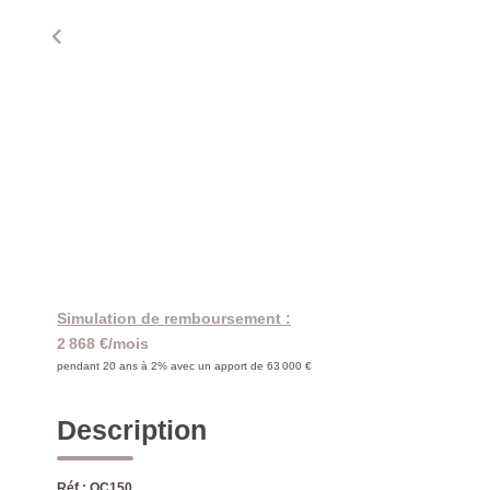
Simulation de remboursement :
2 868 €/mois
pendant 20 ans à 2% avec un apport de 63 000 €
Description
Réf : OC150