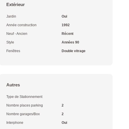
Extérieur
Jardin
Oui
Année construction
1992
Neuf - Ancien
Récent
Style
Années 90
Fenêtres
Double vitrage
Autres
Type de Stationnement
Nombre places parking
2
Nombre garages/Box
2
Interphone
Oui