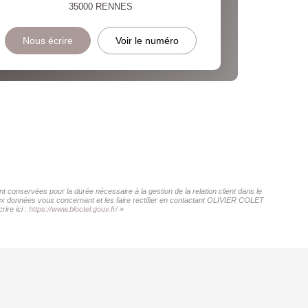
35000
RENNES
Nous écrire
Voir le numéro
conservées pour la durée nécessaire à la gestion de la relation client dans le
 aux données vous concernant et les faire rectifier en contactant OLIVIER COLET
ire ici :
https://www.bloctel.gouv.fr/
»