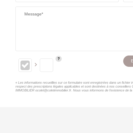
Message*
E
« Les informations recueillies sur ce formulaire sont enregistrées dans un fichi
respect des prescriptions légales applicables et sont destinées à nos conseillers
IMMOBILIER ocolet@coletimmobilier.fr. Nous vous informons de l'existence de la li