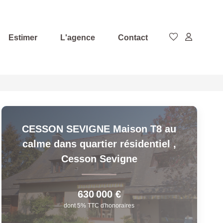
Estimer
L'agence
Contact
CESSON SEVIGNE Maison T8 au
calme dans quartier résidentiel
,
Cesson Sevigne
630 000 €
dont 5% TTC d'honoraires