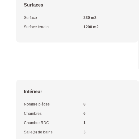
Surfaces
Surface
230 m2
Surface terrain
1200 m2
Intérieur
Nombre pièces
8
Chambres
6
Chambre RDC
1
Salle(s) de bains
3