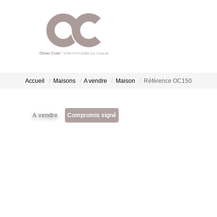
Accueil
Maisons
A vendre
Maison
Référence OC150
A vendre
Compromis signé