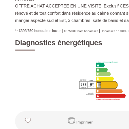
OFFRE ACHAT ACCEPTEE EN UNE VISITE. Exclusif CESSON 
rénové et de tout confort dans résidence au calme donnant sur 
manger aspecté sud et Est, 3 chambres, salle de bains et sal
** €393 750
honoraires inclus
|
|
€375 000
hors honoraires
Honoraires : 5.00% T
Diagnostics énergétiques
Imprimer