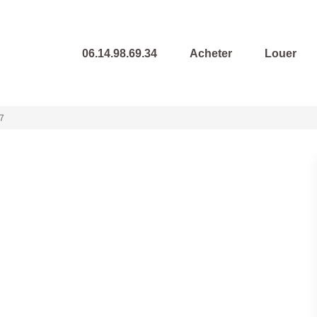
06.14.98.69.34
Acheter
Louer
7