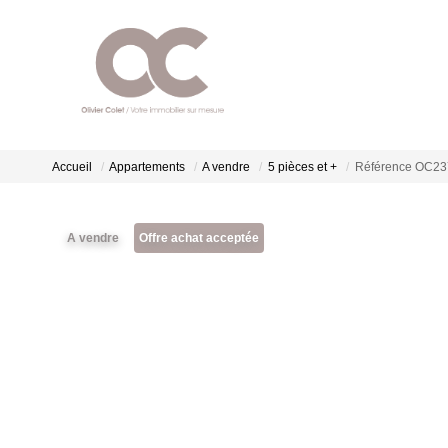
Accueil
Appartements
A vendre
5 pièces et +
Référence OC23
A vendre
Offre achat acceptée