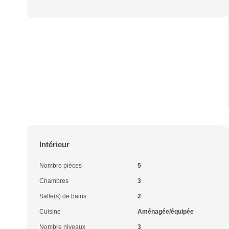
Intérieur
Nombre pièces
5
Chambres
3
Salle(s) de bains
2
Cuisine
Aménagée/équipée
Nombre niveaux
3