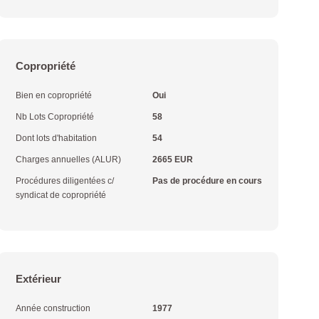
Copropriété
Bien en copropriété
Oui
Nb Lots Copropriété
58
Dont lots d'habitation
54
Charges annuelles (ALUR)
2665 EUR
Procédures diligentées c/
Pas de procédure en cours
syndicat de copropriété
Extérieur
Année construction
1977