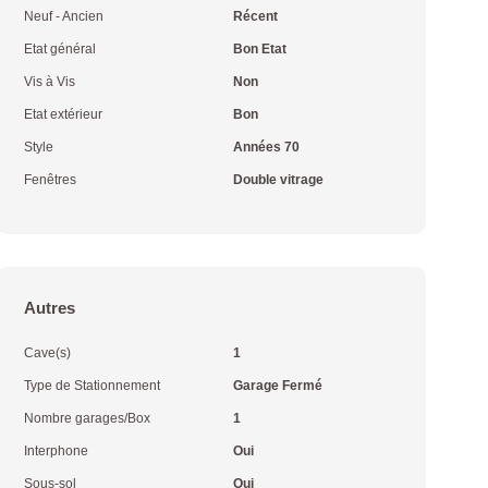
Neuf - Ancien
Récent
Etat général
Bon Etat
Vis à Vis
Non
Etat extérieur
Bon
Style
Années 70
Fenêtres
Double vitrage
Autres
Cave(s)
1
Type de Stationnement
Garage Fermé
Nombre garages/Box
1
Interphone
Oui
Sous-sol
Oui