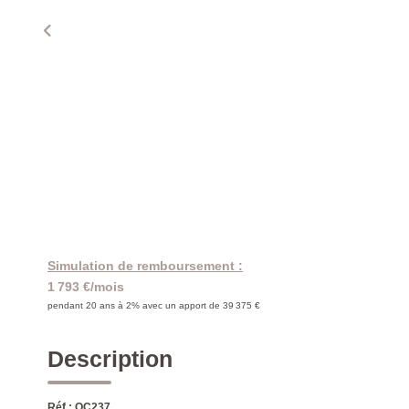
Simulation de remboursement :
1 793 €/mois
pendant 20 ans à 2% avec un apport de 39 375 €
Description
Réf : OC237