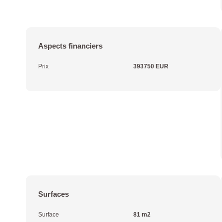
Aspects financiers
Prix
393750 EUR
Surfaces
Surface
81 m2