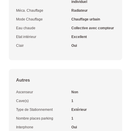
individuel
Méca. Chauffage
Radiateur
Mode Chauffage
Chauffage urbain
Eau chaude
Collective avec compteur
Etat intérieur
Excellent
Clair
Oui
Autres
Ascenseur
Non
Cave(s)
1
Type de Stationnement
Extérieur
Nombre places parking
1
Interphone
Oui