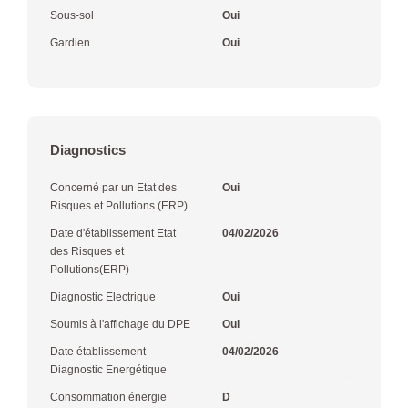
Sous-sol
Oui
Gardien
Oui
Diagnostics
Concerné par un Etat des
Oui
Risques et Pollutions (ERP)
Date d'établissement Etat
04/02/2026
des Risques et
Pollutions(ERP)
Diagnostic Electrique
Oui
Soumis à l'affichage du DPE
Oui
Date établissement
04/02/2026
Diagnostic Energétique
Consommation énergie
D