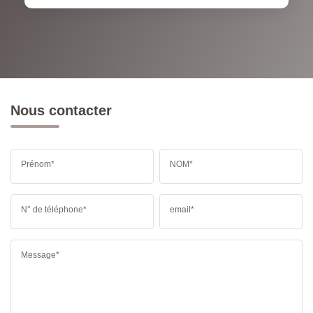
Nous contacter
Prénom*
NOM*
N° de téléphone*
email*
Message*