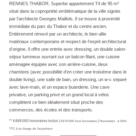
RENNES THABOR. Superbe appartement T4 de 95 m²
situé dans la copropriété emblématique de la ville signée
par l'architecte Georges Maillols. Il se trouve à proximité
immédiate du parc du Thabor et du centre ancien.
Entièrement rénové par un architecte, le bien allie
matériaux contemporains et respect de l'esprit architectural
d'origine. Il offre une entrée avec dressing, un double salon-
séjour lumineux ouvrant sur un balcon filant, une cuisine
aménagée équipée avec son arrière-cuisine, deux
chambres (avec possibilité d'en créer une troisième dans le
double living), une salle de bain, un dressing, un w-c séparé
avec lave-main, et un espace buanderie. Une cave
privative, un parking privé et un grand local à vélos
complètent ce bien idéalement situé proche des
commerces, des écoles et des transports.
** €489 000
honoraires inclus
|
|
€470 000
hors honoraires
Honoraires : 4.04%
TTC à la charge de l'acquéreur