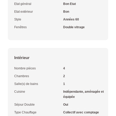
Etat général
Bon Etat
Etat extérieur
Bon
Style
Années 60
Fenêtres
Double vitrage
Intérieur
Nombre pièces
4
Chambres
2
Salle(s) de bains
1
Cuisine
Indépendante, aménagée et
équipée
Séjour Double
Oui
Type Chauffage
Collectif avec comptage