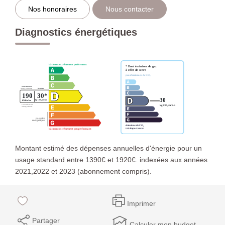
Nos honoraires
Nous contacter
Diagnostics énergétiques
Montant estimé des dépenses annuelles d'énergie pour un
usage standard entre 1390€ et 1920€. indexées aux années
2021,2022 et 2023 (abonnement compris).
Imprimer
Partager
Calculer mon budget