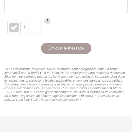
Envoyer le message
« Les informations recueillies sur ce formulaire sont enregistrées dans un fichier
informatisé par OLIVIER COLET IMMOBILIER pour gérer votre demande de contact.
Elles sont conservées pour la durée nécessaire à la gestion de la relation client dans
le respect des prescriptions légales applicables et sont destinées à nos conseillers
Conformément à la loi « informatique et libertés », vous pouvez exercer votre droit
d'accès aux données vous concernant et les faire rectifier en contactant OLIVIER
COLET IMMOBILIER ocolet@coletimmobilier.fr. Nous vous informons de l'existence
de la liste d'opposition au démarchage téléphonique « Bloctel », sur laquelle vous
pouvez vous inscrire ici :
https://www.bloctel.gouv.fr/
»