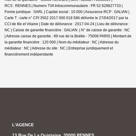
RCS : RENNES | Numero TVA Intracommunautaire : FR 52 828827733 |
Forme juridique : SARL | Capital social : 10 000 | Assurance RCP : GALIAN |
Carte T : carte n° CPI 3502 2017 000 018 586 délivrée le 27/04/2017 par la
CCI de Ille et Vilaine | Date de délivrance : 2017-04-24 | Lieu de délivrance :
NC | Caisse de garantie financière : GALIAN. | N° de caisse de garantie : NC
| Adresse caisse de garantie : 89 rue de la Boëtie - 75008 PARIS | Montant de
la garantie financière : 120 000 | Nom du médiateur : NC | Adresse du
médiateur : NC | Adresse du site : NC |
Entreprise juridiquement et
financièrement indépendante
L'AGENCE
13 Rue De La Quintaine, 35000 RENNES