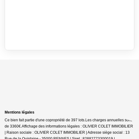
Mentions légales
Ce bien fait partie d'une copropriété de 397 lots.Les charges annuelles sont
de 3360€.
Affichage des informations légales : OLIVIER COLET IMMOBILIER
| Raison sociale : OLIVIER COLET IMMOBILIER | Adresse siège social : 13
Rue de la Quintaine - 35000 RENNES | Siret : 82882773300019 |