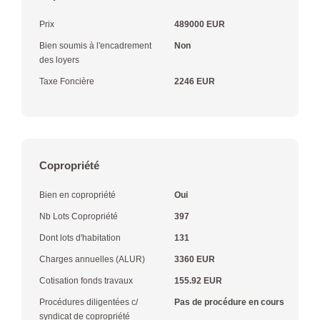
Prix
489000 EUR
Bien soumis à l'encadrement
Non
des loyers
Taxe Foncière
2246 EUR
Copropriété
Bien en copropriété
Oui
Nb Lots Copropriété
397
Dont lots d'habitation
131
Charges annuelles (ALUR)
3360 EUR
Cotisation fonds travaux
155.92 EUR
Procédures diligentées c/
Pas de procédure en cours
syndicat de copropriété