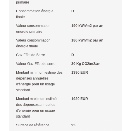
primaire
Consommation énergie
D
finale
Valeur consommation
190 kWh/m2 par an
énergie primaire
Valeur consommation
186 kWh/m2 par an
énergie finale
Gaz Effet de Serre
D
Valeur Gaz Effet de serre
30 Kg CO2/m2/an
Montant minimum estimé des
1390 EUR
dépenses annuelles
d'énergie pour un usage
standard
Montant maximum estimé
1920 EUR
des dépenses annuelles
d'énergie pour un usage
standard
Surface de référence
95