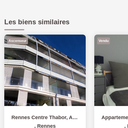
Les biens similaires
Ascenseur
Vendu
Rennes Centre Thabor, Appartement dans résidence de...
,
Rennes
,