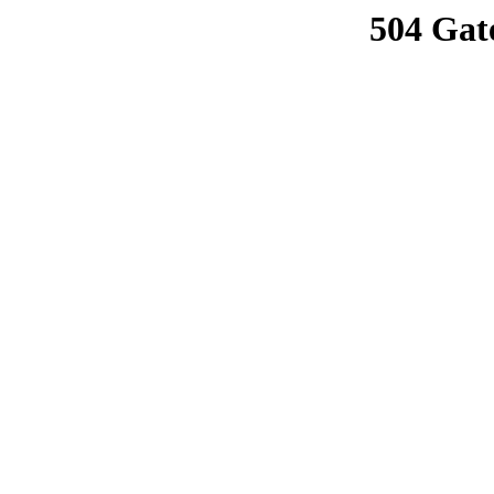
504 Gat