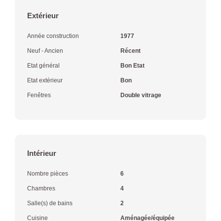
Extérieur
Année construction
1977
Neuf - Ancien
Récent
Etat général
Bon Etat
Etat extérieur
Bon
Fenêtres
Double vitrage
Intérieur
Nombre pièces
6
Chambres
4
Salle(s) de bains
2
Cuisine
Aménagée/équipée