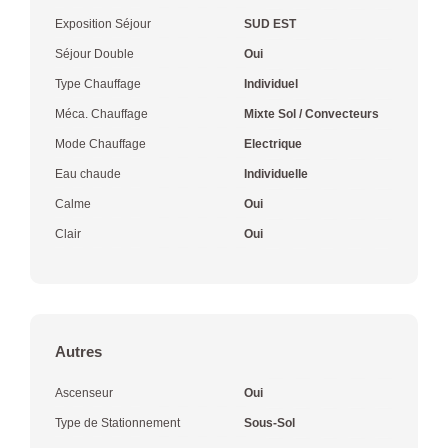
Exposition Séjour
SUD EST
Séjour Double
Oui
Type Chauffage
Individuel
Méca. Chauffage
Mixte Sol / Convecteurs
Mode Chauffage
Electrique
Eau chaude
Individuelle
Calme
Oui
Clair
Oui
Autres
Ascenseur
Oui
Type de Stationnement
Sous-Sol