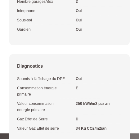
Nombre garages/Box
2
Interphone
Oui
Sous-sol
Oui
Gardien
Oui
Diagnostics
Soumis à l'affichage du DPE
Oui
Consommation énergie
E
primaire
Valeur consommation
250 kWh/m2 par an
énergie primaire
Gaz Effet de Serre
D
Valeur Gaz Effet de serre
34 Kg CO2/m2/an