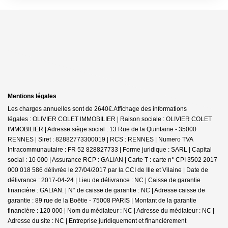
Mentions légales
Les charges annuelles sont de 2640€.
Affichage des informations
légales : OLIVIER COLET IMMOBILIER | Raison sociale : OLIVIER COLET
IMMOBILIER | Adresse siège social : 13 Rue de la Quintaine - 35000
RENNES | Siret : 82882773300019 | RCS : RENNES | Numero TVA
Intracommunautaire : FR 52 828827733 | Forme juridique : SARL | Capital
social : 10 000 | Assurance RCP : GALIAN |
Carte T : carte n° CPI 3502 2017
000 018 586 délivrée le 27/04/2017 par la CCI de Ille et Vilaine | Date de
délivrance : 2017-04-24 | Lieu de délivrance : NC | Caisse de garantie
financière : GALIAN. | N° de caisse de garantie : NC | Adresse caisse de
garantie : 89 rue de la Boëtie - 75008 PARIS | Montant de la garantie
financière : 120 000 | Nom du médiateur : NC | Adresse du médiateur : NC |
Adresse du site : NC |
Entreprise juridiquement et financièrement