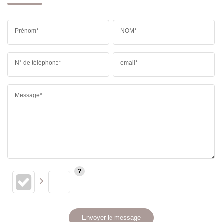
Prénom*
NOM*
N° de téléphone*
email*
Message*
Envoyer le message