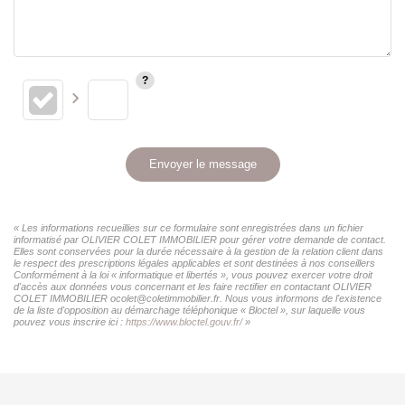
Envoyer le message
« Les informations recueillies sur ce formulaire sont enregistrées dans un fichier
informatisé par OLIVIER COLET IMMOBILIER pour gérer votre demande de contact.
Elles sont conservées pour la durée nécessaire à la gestion de la relation client dans
le respect des prescriptions légales applicables et sont destinées à nos conseillers
Conformément à la loi « informatique et libertés », vous pouvez exercer votre droit
d'accès aux données vous concernant et les faire rectifier en contactant OLIVIER
COLET IMMOBILIER ocolet@coletimmobilier.fr. Nous vous informons de l'existence
de la liste d'opposition au démarchage téléphonique « Bloctel », sur laquelle vous
pouvez vous inscrire ici :
https://www.bloctel.gouv.fr/
»