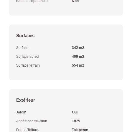
Bien en copropriété
Non
Surfaces
Surface
342 m2
Surface au sol
409 m2
Surface terrain
554 m2
Extérieur
Jardin
Oui
Année construction
1875
Forme Toiture
Toit pente