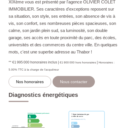
XIXème vous est présenté par l'agence OLIVIER COLET
IMMOBILIER. Ses caractères d'exceptions reposent sur
sa situation, son style, ses entrées, son absence de vis à
vis, son confort, ses nombreuses pièces spacieuses, son
calme, son jardin plein sud, sa luminosité, son double
garage, ses accès en toute proximité du parc, des écoles,
universités et des commerces du centre ville. En quelques
mots, c'est une superbe adresse au Thabor !
** €1 995 000
honoraires inclus
|
|
€1 900 000
hors honoraires
Honoraires :
5.00% TTC à la charge de l'acquéreur
Nos honoraires
Nous contacter
Diagnostics énergétiques