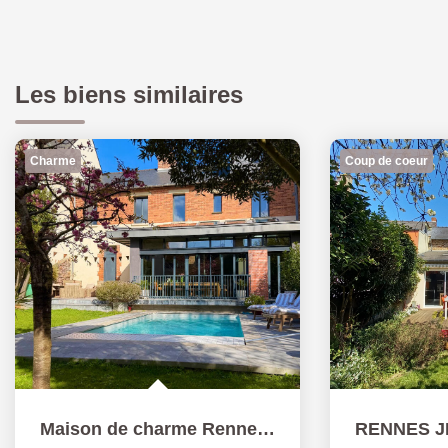
Les biens similaires
Charme
Coup de coeur
Maison de charme Rennes Thabor T7 à la déco soignée