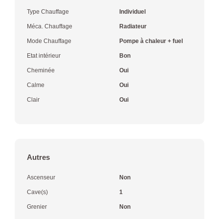
Type Chauffage
Individuel
Méca. Chauffage
Radiateur
Mode Chauffage
Pompe à chaleur + fuel
Etat intérieur
Bon
Cheminée
Oui
Calme
Oui
Clair
Oui
Autres
Ascenseur
Non
Cave(s)
1
Grenier
Non