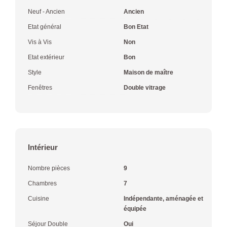
Neuf - Ancien
Ancien
Etat général
Bon Etat
Vis à Vis
Non
Etat extérieur
Bon
Style
Maison de maître
Fenêtres
Double vitrage
Intérieur
Nombre pièces
9
Chambres
7
Cuisine
Indépendante, aménagée et
équipée
Séjour Double
Oui