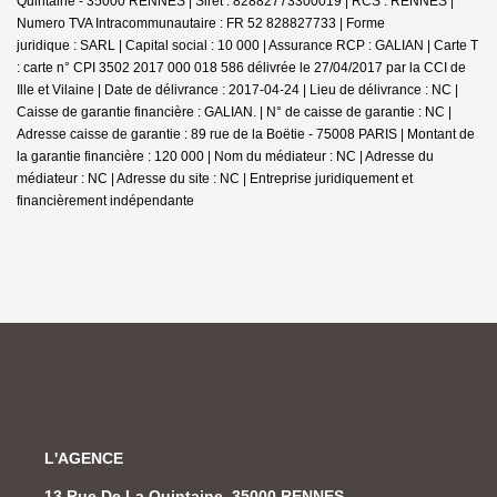
Quintaine - 35000 RENNES | Siret : 82882773300019 | RCS : RENNES |
Numero TVA Intracommunautaire : FR 52 828827733 | Forme
juridique : SARL | Capital social : 10 000 | Assurance RCP : GALIAN |
Carte T
: carte n° CPI 3502 2017 000 018 586 délivrée le 27/04/2017 par la CCI de
Ille et Vilaine | Date de délivrance : 2017-04-24 | Lieu de délivrance : NC |
Caisse de garantie financière : GALIAN. | N° de caisse de garantie : NC |
Adresse caisse de garantie : 89 rue de la Boëtie - 75008 PARIS | Montant de
la garantie financière : 120 000 | Nom du médiateur : NC | Adresse du
médiateur : NC | Adresse du site : NC |
Entreprise juridiquement et
financièrement indépendante
L'AGENCE
13 Rue De La Quintaine, 35000 RENNES