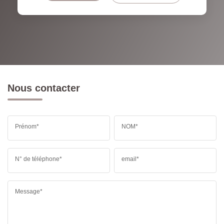
Nous contacter
Prénom*
NOM*
N° de téléphone*
email*
Message*