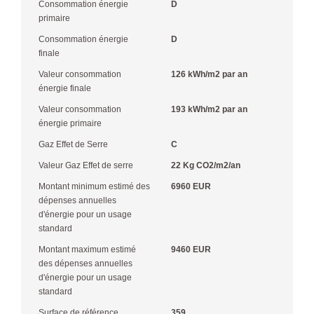
Consommation énergie
D
primaire
Consommation énergie
D
finale
Valeur consommation
126 kWh/m2 par an
énergie finale
Valeur consommation
193 kWh/m2 par an
énergie primaire
Gaz Effet de Serre
C
Valeur Gaz Effet de serre
22 Kg CO2/m2/an
Montant minimum estimé des
6960 EUR
dépenses annuelles
d'énergie pour un usage
standard
Montant maximum estimé
9460 EUR
des dépenses annuelles
d'énergie pour un usage
standard
Surface de référence
359