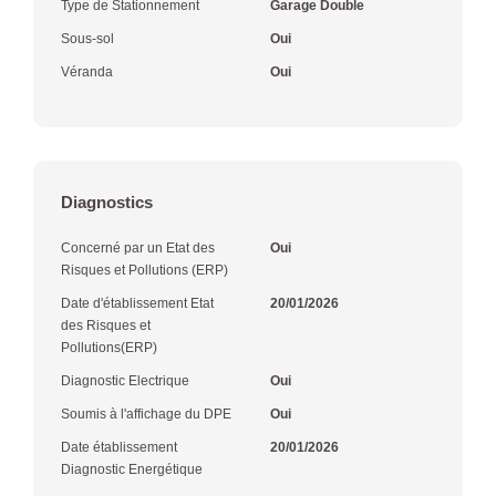
Type de Stationnement
Garage Double
Sous-sol
Oui
Véranda
Oui
Diagnostics
Concerné par un Etat des
Oui
Risques et Pollutions (ERP)
Date d'établissement Etat
20/01/2026
des Risques et
Pollutions(ERP)
Diagnostic Electrique
Oui
Soumis à l'affichage du DPE
Oui
Date établissement
20/01/2026
Diagnostic Energétique