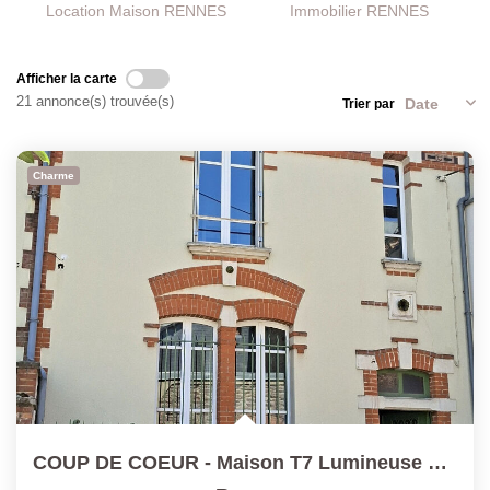
Location Maison RENNES
Immobilier RENNES
Afficher la carte
21 annonce(s) trouvée(s)
Trier par
Charme
COUP DE COEUR - Maison T7 Lumineuse Et Au Calme Proche Des...