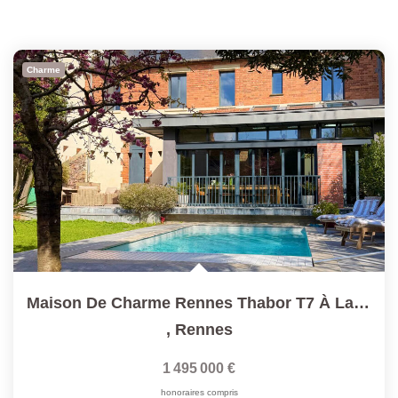
Charme
Maison De Charme Rennes Thabor T7 À La Déco Soignée
,
Rennes
1 495 000 €
honoraires compris