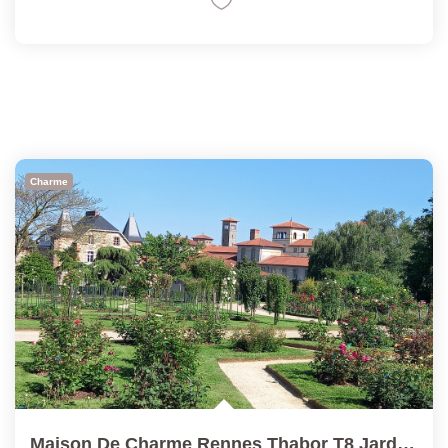
Charme
Maison De Charme Rennes Thabor T8 Jardin Clos Et Arboré...