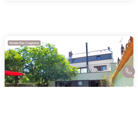
Vendu Par L'agence
RENNES THABOR VENDU PAR L'AGENCE- 7 Pièces 200 M2
,
Rennes