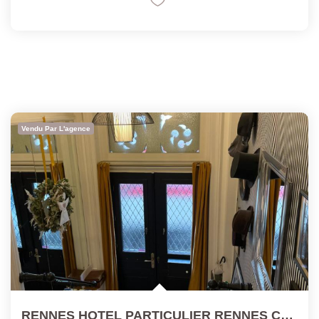
Vendu Par L'agence
RENNES HOTEL PARTICULIER RENNES CENTRE Au Grand Confort De...