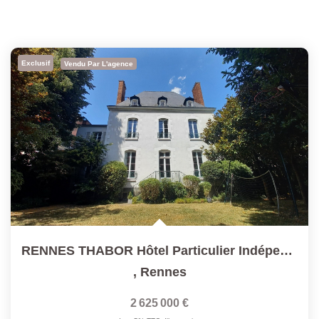
Exclusif
Vendu Par L'agence
RENNES THABOR Hôtel Particulier Indépendant T10
,
Rennes
2 625 000 €