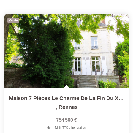
Vendu
Maison 7 Pièces Le Charme De La Fin Du XIXème
,
Rennes
754 560 €
dont 4,8% TTC d'honoraires