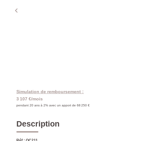
Simulation de remboursement :
3 107 €/mois
pendant 20 ans à 2% avec un apport de 68 250 €
Description
Réf : OC211