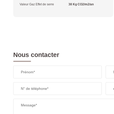
Valeur Gaz Effet de serre
38 Kg CO2/m2/an
Nous contacter
Prénom*
N° de téléphone*
Message*