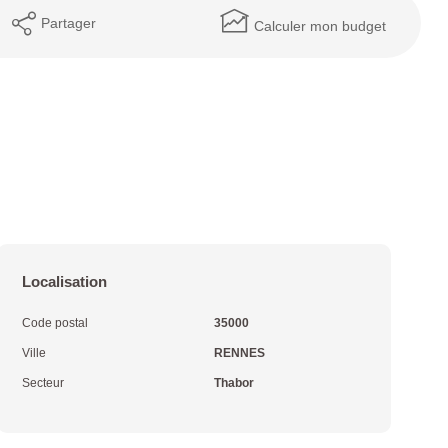
Partager
Calculer mon budget
Localisation
Code postal
35000
Ville
RENNES
Secteur
Thabor