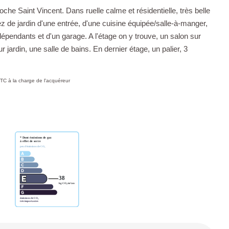
aint Vincent. Dans ruelle calme et résidentielle, très belle
de jardin d'une entrée, d'une cuisine équipée/salle-à-manger,
dépendants et d'un garage. A l'étage on y trouve, un salon sur
ardin, une salle de bains. En dernier étage, un palier, 3
TC à la charge de l'acquéreur