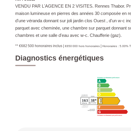
VENDU PAR L'AGENCE EN 2 VISITES. Rennes Thabor. Proche S
maison lumineuse en pierres des années 30 composée en rez 
d'une véranda donnant sur joli jardin clos Ouest , d'un w-c in
parquet avec cheminée, une chambre sur parquet donnant sur j
chambres et une salle d'eau avec w-c. Chaufferie (gaz).
** €682 500
honoraires inclus
|
|
€650 000
hors honoraires
Honoraires : 5.00% T
Diagnostics énergétiques