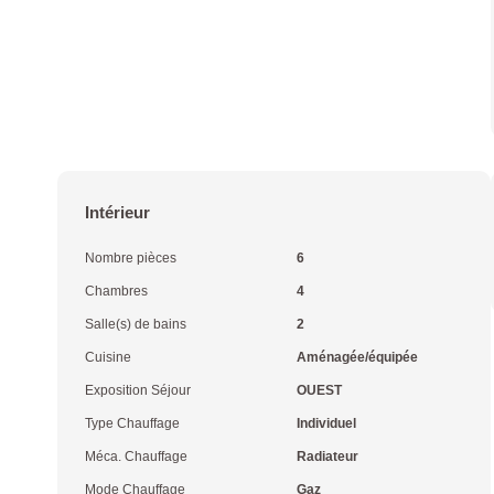
Intérieur
Nombre pièces
6
Chambres
4
Salle(s) de bains
2
Cuisine
Aménagée/équipée
Exposition Séjour
OUEST
Type Chauffage
Individuel
Méca. Chauffage
Radiateur
Mode Chauffage
Gaz