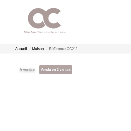
Accueil
Maison
Référence OC211
A vendre
Vendu en 2 visites