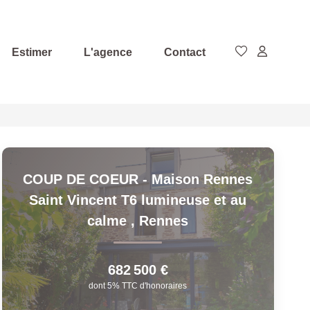
Estimer
L'agence
Contact
COUP DE COEUR - Maison Rennes
Saint Vincent T6 lumineuse et au
calme
,
Rennes
682 500 €
dont 5% TTC d'honoraires