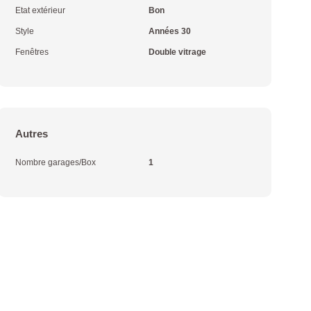
Etat extérieur
Bon
Style
Années 30
Fenêtres
Double vitrage
Autres
Nombre garages/Box
1