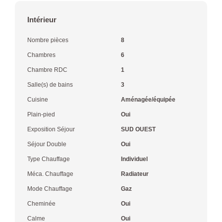
Intérieur
Nombre pièces
8
Chambres
6
Chambre RDC
1
Salle(s) de bains
3
Cuisine
Aménagée/équipée
Plain-pied
Oui
Exposition Séjour
SUD OUEST
Séjour Double
Oui
Type Chauffage
Individuel
Méca. Chauffage
Radiateur
Mode Chauffage
Gaz
Cheminée
Oui
Calme
Oui