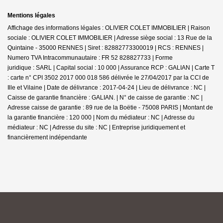
Mentions légales
Affichage des informations légales : OLIVIER COLET IMMOBILIER | Raison
sociale : OLIVIER COLET IMMOBILIER | Adresse siège social : 13 Rue de la
Quintaine - 35000 RENNES | Siret : 82882773300019 | RCS : RENNES |
Numero TVA Intracommunautaire : FR 52 828827733 | Forme
juridique : SARL | Capital social : 10 000 | Assurance RCP : GALIAN |
Carte T
: carte n° CPI 3502 2017 000 018 586 délivrée le 27/04/2017 par la CCI de
Ille et Vilaine | Date de délivrance : 2017-04-24 | Lieu de délivrance : NC |
Caisse de garantie financière : GALIAN. | N° de caisse de garantie : NC |
Adresse caisse de garantie : 89 rue de la Boëtie - 75008 PARIS | Montant de
la garantie financière : 120 000 | Nom du médiateur : NC | Adresse du
médiateur : NC | Adresse du site : NC |
Entreprise juridiquement et
financièrement indépendante