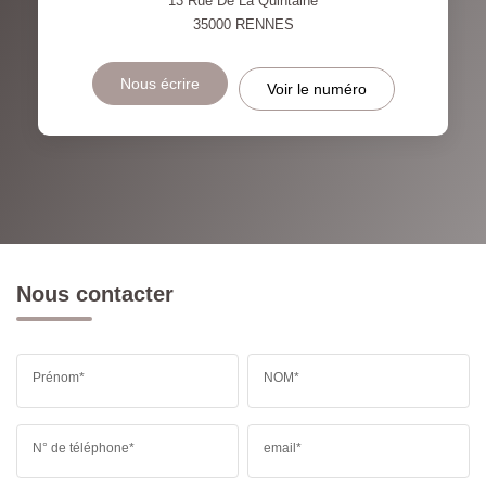
13 Rue De La Quintaine
35000
RENNES
Nous écrire
Voir le numéro
Nous contacter
Prénom*
NOM*
N° de téléphone*
email*