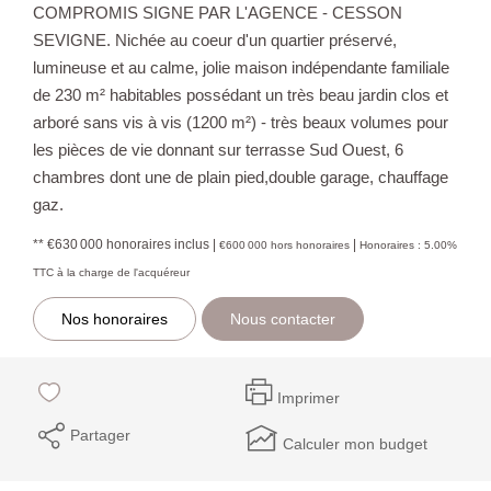
COMPROMIS SIGNE PAR L'AGENCE - CESSON
SEVIGNE. Nichée au coeur d'un quartier préservé,
lumineuse et au calme, jolie maison indépendante familiale
de 230 m² habitables possédant un très beau jardin clos et
arboré sans vis à vis (1200 m²) - très beaux volumes pour
les pièces de vie donnant sur terrasse Sud Ouest, 6
chambres dont une de plain pied,double garage, chauffage
gaz.
** €630 000
honoraires inclus
|
|
€600 000
hors honoraires
Honoraires : 5.00%
TTC à la charge de l'acquéreur
Nos honoraires
Nous contacter
Imprimer
Partager
Calculer mon budget