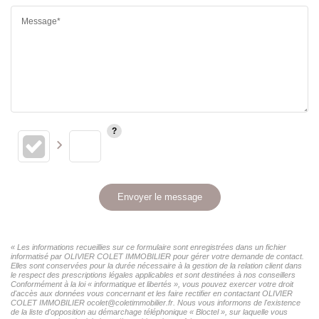
Message*
Envoyer le message
« Les informations recueillies sur ce formulaire sont enregistrées dans un fichier
informatisé par OLIVIER COLET IMMOBILIER pour gérer votre demande de contact.
Elles sont conservées pour la durée nécessaire à la gestion de la relation client dans
le respect des prescriptions légales applicables et sont destinées à nos conseillers
Conformément à la loi « informatique et libertés », vous pouvez exercer votre droit
d'accès aux données vous concernant et les faire rectifier en contactant OLIVIER
COLET IMMOBILIER ocolet@coletimmobilier.fr. Nous vous informons de l'existence
de la liste d'opposition au démarchage téléphonique « Bloctel », sur laquelle vous