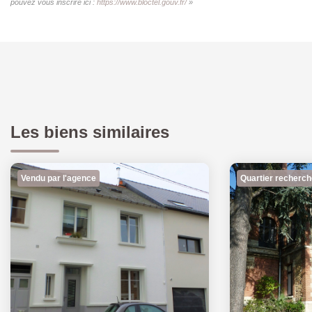
pouvez vous inscrire ici :
https://www.bloctel.gouv.fr/
»
Les biens similaires
Vendu par l'agence
Quartier recherch