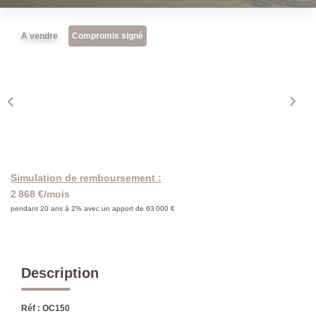
A vendre
Compromis signé
Simulation de remboursement :
2 868 €/mois
pendant 20 ans à 2% avec un apport de 63 000 €
Description
Réf : OC150