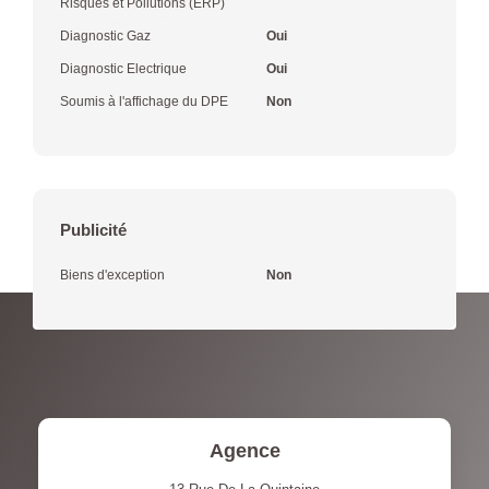
Risques et Pollutions (ERP)
Diagnostic Gaz
Oui
Diagnostic Electrique
Oui
Soumis à l'affichage du DPE
Non
Publicité
Biens d'exception
Non
Agence