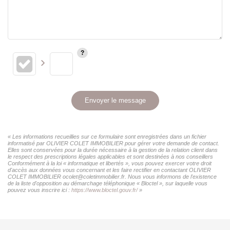
Envoyer le message
« Les informations recueillies sur ce formulaire sont enregistrées dans un fichier
informatisé par OLIVIER COLET IMMOBILIER pour gérer votre demande de contact.
Elles sont conservées pour la durée nécessaire à la gestion de la relation client dans
le respect des prescriptions légales applicables et sont destinées à nos conseillers
Conformément à la loi « informatique et libertés », vous pouvez exercer votre droit
d'accès aux données vous concernant et les faire rectifier en contactant OLIVIER
COLET IMMOBILIER ocolet@coletimmobilier.fr. Nous vous informons de l'existence
de la liste d'opposition au démarchage téléphonique « Bloctel », sur laquelle vous
pouvez vous inscrire ici :
https://www.bloctel.gouv.fr/
»