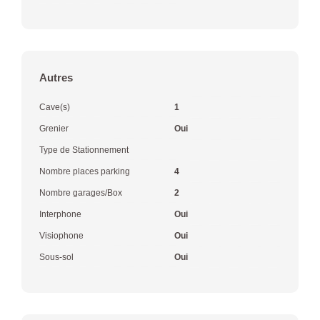
Autres
Cave(s)
1
Grenier
Oui
Type de Stationnement
Nombre places parking
4
Nombre garages/Box
2
Interphone
Oui
Visiophone
Oui
Sous-sol
Oui