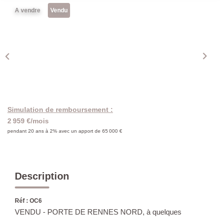
A vendre
Vendu
Simulation de remboursement :
2 959 €/mois
pendant 20 ans à 2% avec un apport de 65 000 €
Description
Réf : OC6
VENDU - PORTE DE RENNES NORD, à quelques