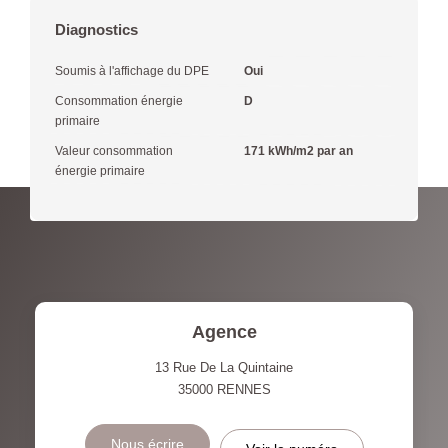
Diagnostics
Soumis à l'affichage du DPE
Oui
Consommation énergie
D
primaire
Valeur consommation
171 kWh/m2 par an
énergie primaire
Agence
13 Rue De La Quintaine
35000
RENNES
Nous écrire