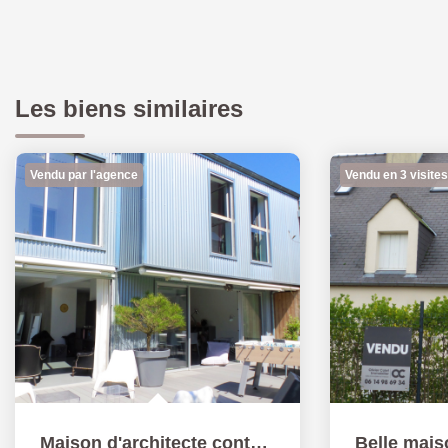
Les biens similaires
Vendu par l'agence
Vendu en 3 visites
Maison d'architecte contemporaine 139 m² hab 152 m² au sol