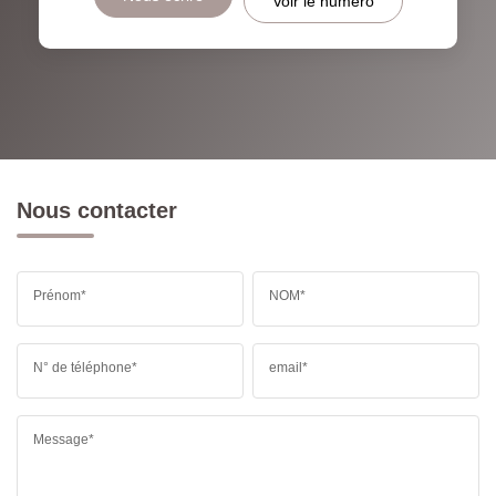
Voir le numéro
Nous contacter
Prénom*
NOM*
N° de téléphone*
email*
Message*