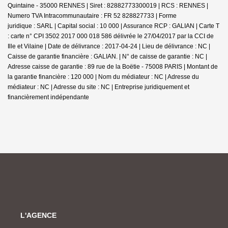
Quintaine - 35000 RENNES | Siret : 82882773300019 | RCS : RENNES |
Numero TVA Intracommunautaire : FR 52 828827733 | Forme
juridique : SARL | Capital social : 10 000 | Assurance RCP : GALIAN |
Carte T
: carte n° CPI 3502 2017 000 018 586 délivrée le 27/04/2017 par la CCI de
Ille et Vilaine | Date de délivrance : 2017-04-24 | Lieu de délivrance : NC |
Caisse de garantie financière : GALIAN. | N° de caisse de garantie : NC |
Adresse caisse de garantie : 89 rue de la Boëtie - 75008 PARIS | Montant de
la garantie financière : 120 000 | Nom du médiateur : NC | Adresse du
médiateur : NC | Adresse du site : NC |
Entreprise juridiquement et
financièrement indépendante
L'AGENCE