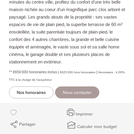
minutes du centre ville, profitez du confort d'une très belle
maison nichée au coeur d'un magnifique parc clos arboré et
paysagé. Les grands atouts de la propriété : ses vastes
espaces de vie de plain pied, la superbe terrasse de 60 m²
ensoleillée, la suite parentale toujours de plain-pied, le
confort des 4 autres chambres, la grande et belle cuisine
équipée et aménagée, le vaste sous sol et sa salle home
cinéma, le garage double et ses plusieurs places de
stationnement en extérieur.
** €650 000
honoraires inclus
|
|
€625 000
hors honoraires
Honoraires : 4.00%
TTC à la charge de l'acquéreur
Nos honoraires
Nous contacter
Imprimer
Partager
Calculer mon budget