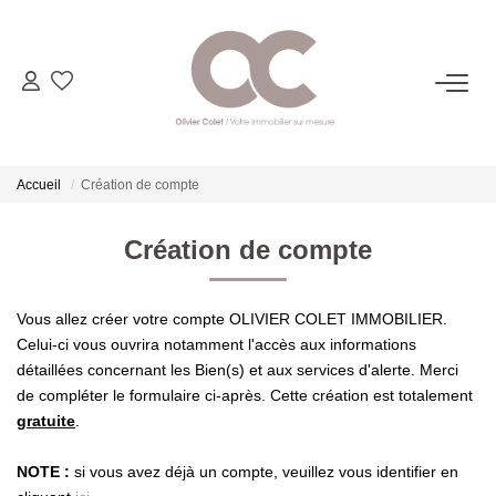
06.14.98.69.34
ACHETER
Accueil
Création de compte
LOUER
Création de compte
ESTIMER
Vous allez créer votre compte OLIVIER COLET IMMOBILIER.
Celui-ci vous ouvrira notamment l'accès aux informations
détaillées concernant les Bien(s) et aux services d'alerte. Merci
L'AGENCE
de compléter le formulaire ci-après. Cette création est totalement
gratuite
.
CONTACT
NOTE :
si vous avez déjà un compte, veuillez vous identifier en