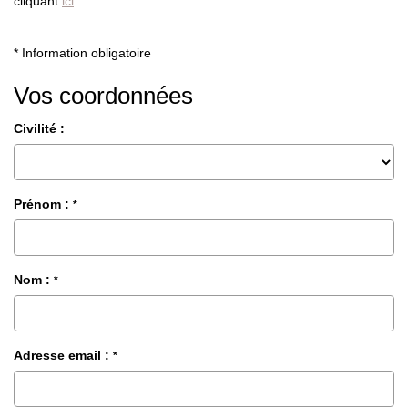
cliquant
ici
* Information obligatoire
Vos coordonnées
Civilité :
Prénom :
*
Nom :
*
Adresse email :
*