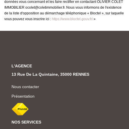
données vous concernant et les faire rectifier en contactant OLIVIER COLET
IMMOBILIER ocolet@coletimmobilier.fr. Nous vous informons de l'existence
de la liste d'opposition au démarchage téléphonique « Bloctel », sur laquelle
vous pouvez vous inscrire ici :
https://www.bloctel.gouv.fr/
»
L'AGENCE
13 Rue De La Quintaine, 35000 RENNES
Nous contacter
Présentation
NOS SERVICES