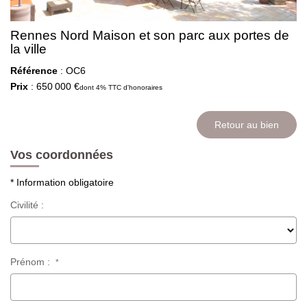
Rennes Nord Maison et son parc aux portes de
la ville
Référence
: OC6
Prix
: 650 000 €
dont 4% TTC d'honoraires
Retour au bien
Vos coordonnées
* Information obligatoire
Civilité :
Prénom :
*