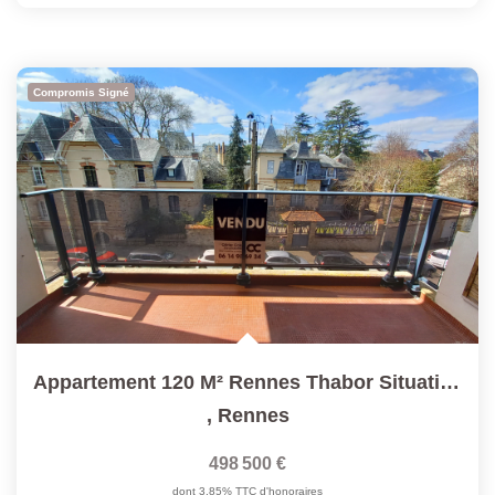
Compromis Signé
Appartement 120 M² Rennes Thabor Situation Exceptionnelle
,
Rennes
498 500 €
dont 3,85% TTC d'honoraires