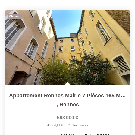
Charme
Appartement Rennes Mairie 7 Pièces 165 M² Habitables...
,
Rennes
598 000 €
dont 4,91% TTC d'honoraires