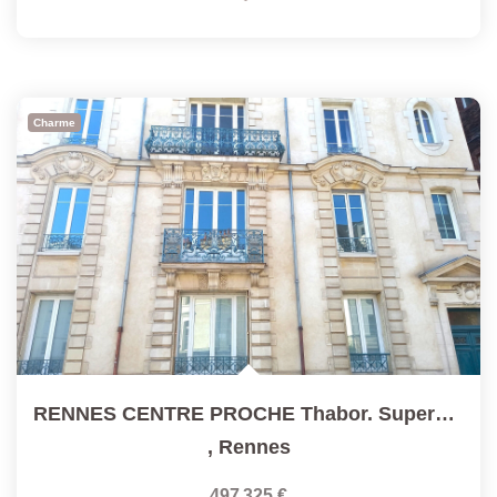
Charme
RENNES CENTRE PROCHE Thabor. Superbe Appartement 5 Pièces...
,
Rennes
497 325 €