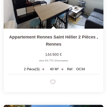
Appartement Rennes Saint Hélier 2 Pièces
,
Rennes
144 900 €
dont 5% TTC d'honoraires
40
M²
Réf :
OC34
2
Pièce(s)